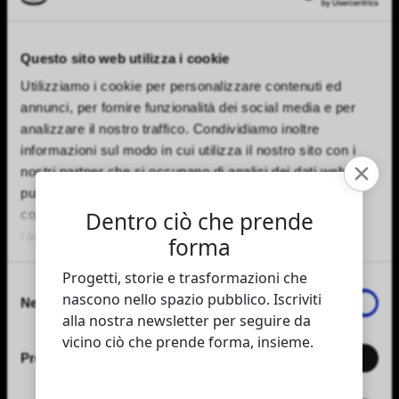
Information request form
Questo sito web utilizza i cookie
Utilizziamo i cookie per personalizzare contenuti ed
annunci, per fornire funzionalità dei social media e per
analizzare il nostro traffico. Condividiamo inoltre
informazioni sul modo in cui utilizza il nostro sito con i
nostri partner che si occupano di analisi dei dati web,
pubblicità e social media, i quali potrebbero combinarle
con altre informazioni che ha fornito loro o che hanno
raccolto dal suo utilizzo dei loro servizi.
Selezione
Necessari
del
consenso
Preferenze