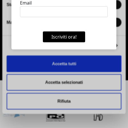
Statistiche
Marketing
Accept the
privacy policy
Mostra dettagli
Accetta tutti
Accetta selezionati
Tunnel Boulevard is a project created by
Rifiuta